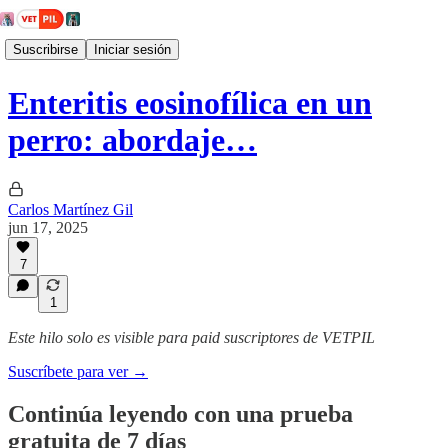
Suscribirse
Iniciar sesión
Enteritis eosinofílica en un
perro: abordaje…
Carlos Martínez Gil
jun 17, 2025
7
1
Este hilo solo es visible para paid suscriptores de VETPIL
Suscríbete para ver →
Continúa leyendo con una prueba
gratuita de 7 días