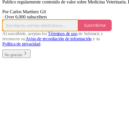
Publico regularmente contenido de valor sobre Medicina Veterinaria. Es
Por Carlos Martínez Gil
·
Over 6,000 subscribers
Suscribirse
Al suscribirte, aceptas los
Términos de uso
de Substack y
reconoces su
Aviso de recopilación de información
y su
Política de privacidad
.
No gracias