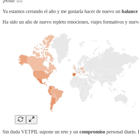
¡Hola! 🙋‍♂️
Ya estamos cerrando el año y me gustaría hacer de nuevo un
balance
Ha sido un año de nuevo repleto emociones, viajes formativos y nu
Sin duda VETPIL supone un reto y un
compromiso
personal diario.