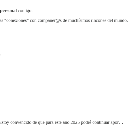
 personal
contigo:
evas “conexiones” con compañer@s de muchísimos rincones del mundo.
 Estoy convencido de que para este año 2025 podré continuar apor…