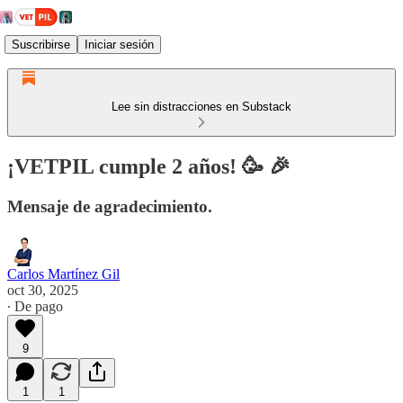
Suscribirse
Iniciar sesión
Lee sin distracciones en Substack
¡VETPIL cumple 2 años! 🥳 🎉
Mensaje de agradecimiento.
Carlos Martínez Gil
oct 30, 2025
∙ De pago
9
1
1