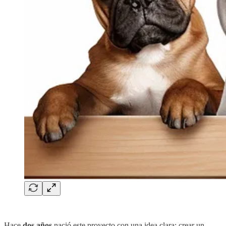
Hace
dos años
nació este proyecto con una idea clara: crear un