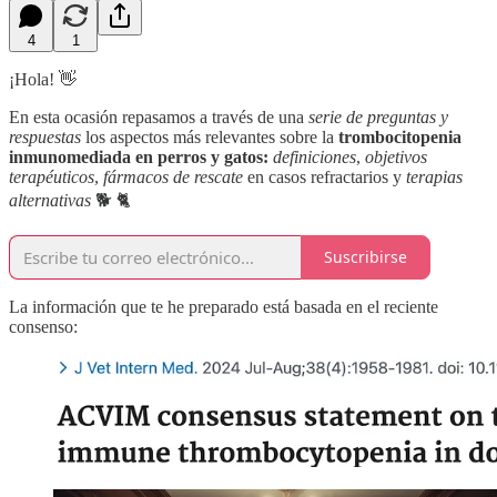
4
1
¡Hola! 👋
En esta ocasión repasamos a través de una
serie de preguntas y
respuestas
los aspectos más relevantes sobre la
trombocitopenia
inmunomediada en perros y gatos:
definiciones
,
objetivos
terapéuticos
,
fármacos de rescate
en casos refractarios y
terapias
alternativas
🐕 🐈
Suscribirse
La información que te he preparado está basada en el reciente
consenso: