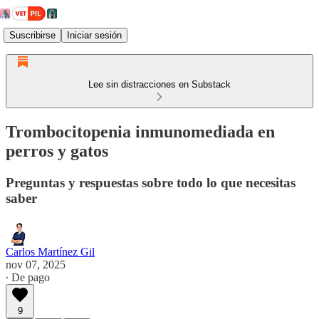
Suscribirse
Iniciar sesión
Lee sin distracciones en Substack
Trombocitopenia inmunomediada en
perros y gatos
Preguntas y respuestas sobre todo lo que necesitas
saber
Carlos Martínez Gil
nov 07, 2025
∙ De pago
9