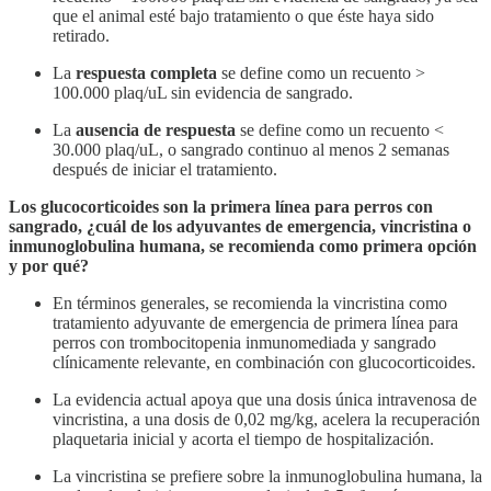
que el animal esté bajo tratamiento o que éste haya sido
retirado.
La
respuesta completa
se define como un recuento >
100.000 plaq/uL sin evidencia de sangrado.
La
ausencia de respuesta
se define como un recuento <
30.000 plaq/uL,
o sangrado continuo al menos 2 semanas
después de iniciar el tratamiento.
Los glucocorticoides son la primera línea para perros con
sangrado, ¿cuál de los adyuvantes de emergencia, vincristina o
inmunoglobulina humana, se recomienda como primera opción
y por qué?
En términos generales, se recomienda la vincristina como
tratamiento adyuvante de emergencia de primera línea para
perros con trombocitopenia inmunomediada y sangrado
clínicamente relevante, en combinación con glucocorticoides.
La evidencia actual apoya que una dosis única intravenosa de
vincristina, a una dosis de 0,02 mg/kg, acelera la recuperación
plaquetaria inicial y acorta el tiempo de hospitalización.
La vincristina se prefiere sobre la inmunoglobulina humana, la