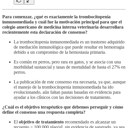
Para comenzar, ¿qué es exactamente la trombocitopenia
inmunomediada y cuál fue la motivación principal para que el
colegio americano de medicina interna veterinaria desarrollara
recientemente esta declaración de consenso?
La trombocitopenia inmunomediada es un trastorno adquirido
de mediación inmunológica que puede resultar en hemorragia
debido a un compromiso de la hemostasia primaria.
Es común en perros, pero rara en gatos, y se asocia con una
morbilidad sustancial y tasas de mortalidad de hasta el 27% en
perros.
La publicación de este consenso era necesaria, ya que, aunque
el manejo de la trombocitopenia inmunomediada ha ido
evolucionando, aún faltan pautas basadas en evidencia para
ayudar a los clínicos con las decisiones de tratamiento.
¿Cuál es el objetivo terapéutico que debemos perseguir y cómo
define el consenso una respuesta completa?
El
objetivo de tratamiento
recomendado es alcanzar un
recuento > 100.000 plaq/uL sin evidencia de sangrado, ya sea