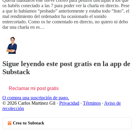
Quería mandaros este breve correo para pediros disculpas a los que
os habéis conectado a las 7 para poder ver la charla en directo. Pese
a que lo habíamos “probado” anteriormente y estaba todo “listo”, el
mal rendimiento del ordenador ha ocasionado el sonido
entrecortado. Como os he comentado en directo, no quiero ni debo
dar una charla en es…
Sigue leyendo este post gratis en la app de
Substack
Reclamar mi post gratis
O compra una suscripción de pago.
© 2026 Carlos Martinez Gil
·
Privacidad
∙
Términos
∙
Aviso de
recolección
Crea tu Substack