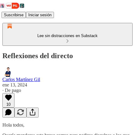
Suscribirse
Iniciar sesión
Lee sin distracciones en Substack
Reflexiones del directo
Carlos Martínez Gil
ene 13, 2024
∙ De pago
10
Hola todos,