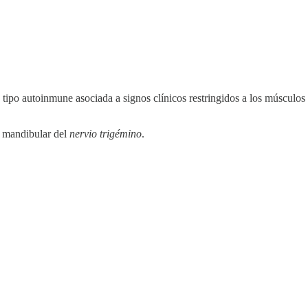
 tipo autoinmune asociada a signos clínicos restringidos a los músculos 
a mandibular del
nervio trigémino
.