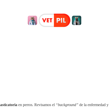
masticatoria
en perros. Revisamos el
“background”
de la enfermedad y