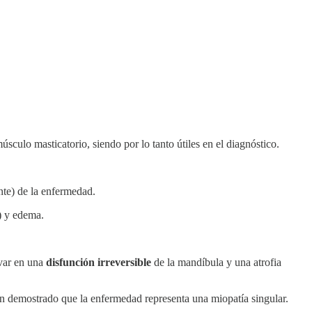
músculo masticatorio, siendo por lo tanto útiles en el diagnóstico.
nte) de la enfermedad.
a) y edema.
var en una
disfunción irreversible
de la mandíbula y una atrofia
han demostrado que la enfermedad representa una miopatía singular.