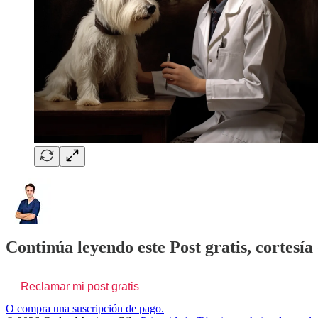
Continúa leyendo este Post gratis, cortesía
Reclamar mi post gratis
O compra una suscripción de pago.