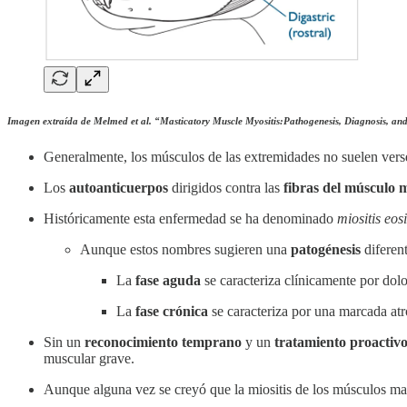
Imagen extraída de Melmed et al. “Masticatory Muscle Myositis:Pathogenesis, Diagnosis, 
Generalmente, los músculos de las extremidades no suelen vers
Los
autoanticuerpos
dirigidos contra las
fibras del músculo 
Históricamente esta enfermedad se ha denominado
miositis eos
Aunque estos nombres sugieren una
patogénesis
diferen
La
fase aguda
se caracteriza clínicamente por dol
La
fase crónica
se caracteriza por una marcada atr
Sin un
reconocimiento temprano
y un
tratamiento proactiv
muscular grave.
Aunque alguna vez se creyó que la miositis de los músculos ma