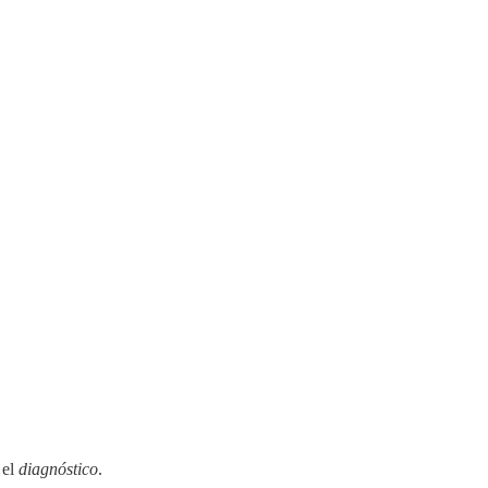
 el
diagnóstico
.