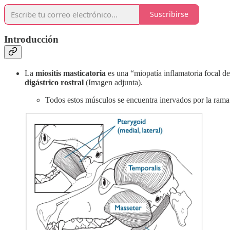
Suscribirse
Introducción
La
miositis masticatoria
es una “miopatía inflamatoria focal de
digástrico rostral
(Imagen adjunta).
Todos estos músculos se encuentra inervados por la ram