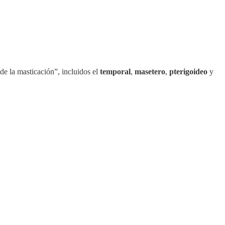
de la masticación”, incluidos el
temporal
,
masetero
,
pterigoideo
y