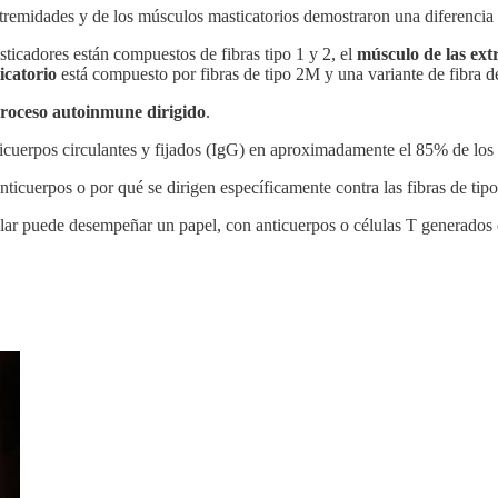
tremidades y de los músculos masticatorios demostraron una diferencia si
ticadores están compuestos de fibras tipo 1 y 2, el
músculo de las ex
icatorio
está compuesto por fibras de tipo 2M y una variante de fibra de
roceso autoinmune dirigido
.
icuerpos circulantes y fijados (IgG) en aproximadamente el 85% de los p
ticuerpos o por qué se dirigen específicamente contra las fibras de tip
ar puede desempeñar un papel, con anticuerpos o células T generados e