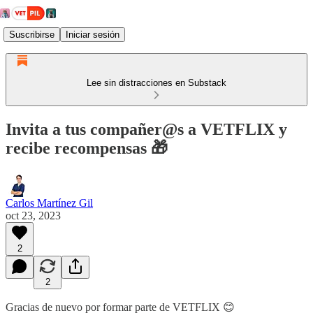
Suscribirse
Iniciar sesión
Lee sin distracciones en Substack
Invita a tus compañer@s a VETFLIX y
recibe recompensas 🎁
Carlos Martínez Gil
oct 23, 2023
2
2
Gracias de nuevo por formar parte de VETFLIX 😊