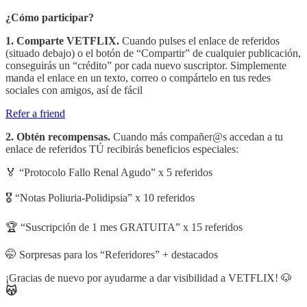
¿Cómo participar?
1. Comparte VETFLIX.
Cuando pulses el enlace de referidos
(situado debajo) o el botón de “Compartir” de cualquier publicación,
conseguirás un “crédito” por cada nuevo suscriptor. Simplemente
manda el enlace en un texto, correo o compártelo en tus redes
sociales con amigos, así de fácil
Refer a friend
2. Obtén recompensas.
Cuando más compañer@s accedan a tu
enlace de referidos TÚ recibirás beneficios especiales:
🏅 “Protocolo Fallo Renal Agudo” x 5 referidos
🎖️ “Notas Poliuria-Polidipsia” x 10 referidos
🏆 “Suscripción de 1 mes GRATUITA” x 15 referidos
🤭 Sorpresas para los “Referidores” + destacados
¡Gracias de nuevo por ayudarme a dar visibilidad a VETFLIX! 🐶
😽