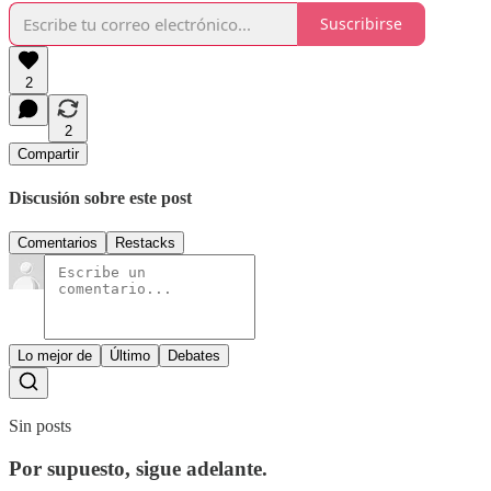
Suscribirse
2
2
Compartir
Discusión sobre este post
Comentarios
Restacks
Lo mejor de
Último
Debates
Sin posts
Por supuesto, sigue adelante.