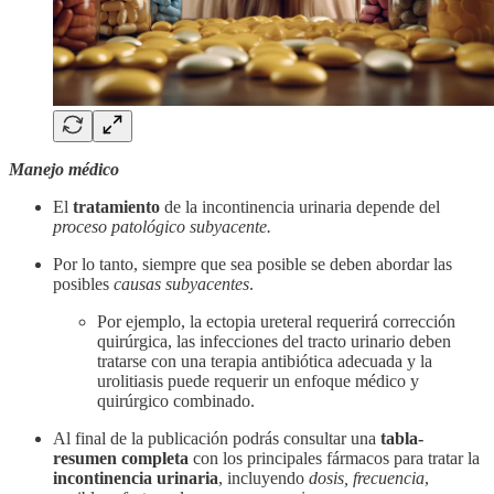
Manejo médico
El
tratamiento
de la incontinencia urinaria depende del
proceso patológico subyacente.
Por lo tanto, siempre que sea posible se deben abordar las
posibles
causas subyacentes
.
Por ejemplo, la ectopia ureteral requerirá corrección
quirúrgica, las infecciones del tracto urinario deben
tratarse con una terapia antibiótica adecuada y la
urolitiasis puede requerir un enfoque médico y
quirúrgico combinado.
Al final de la publicación podrás consultar una
tabla-
resumen completa
con los principales fármacos para tratar la
incontinencia urinaria
, incluyendo
dosis, frecuencia
,