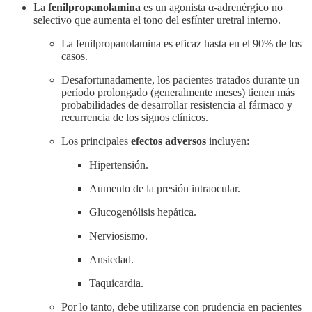
La
fenilpropanolamina
es un agonista α-adrenérgico no
selectivo que aumenta el tono del esfínter uretral interno.
La fenilpropanolamina es eficaz hasta en el 90% de los
casos.
Desafortunadamente, los pacientes tratados durante un
período prolongado (generalmente meses) tienen más
probabilidades de desarrollar resistencia al fármaco y
recurrencia de los signos clínicos.
Los principales
efectos adversos
incluyen:
Hipertensión.
Aumento de la presión intraocular.
Glucogenólisis hepática.
Nerviosismo.
Ansiedad.
Taquicardia.
Por lo tanto, debe utilizarse con prudencia en pacientes