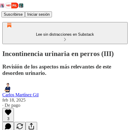
Suscribirse
Iniciar sesión
Lee sin distracciones en Substack
Incontinencia urinaria en perros (III)
Revisión de los aspectos más relevantes de este
desorden urinario.
Carlos Martínez Gil
feb 18, 2025
∙ De pago
3