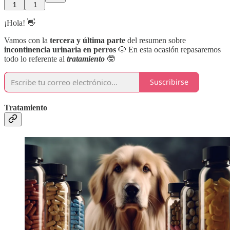
1
1
¡Hola! 👋
Vamos con la
tercera y última parte
del resumen sobre
incontinencia urinaria en perros
🐶 En esta ocasión repasaremos
todo lo referente al
tratamiento
🤓
Suscribirse
Tratamiento