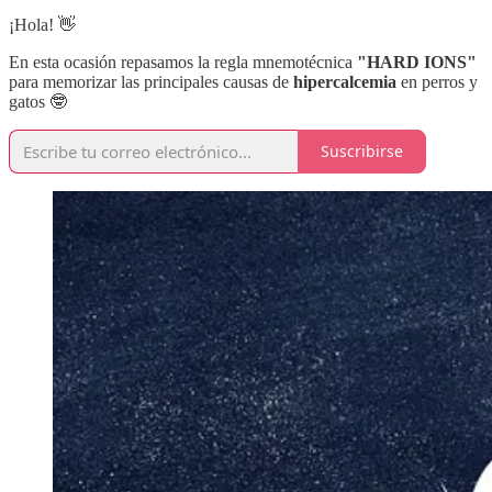
¡Hola! 👋
En esta ocasión repasamos la regla mnemotécnica
"HARD IONS"
para memorizar las principales causas de
hipercalcemia
en perros y
gatos 🤓
Suscribirse