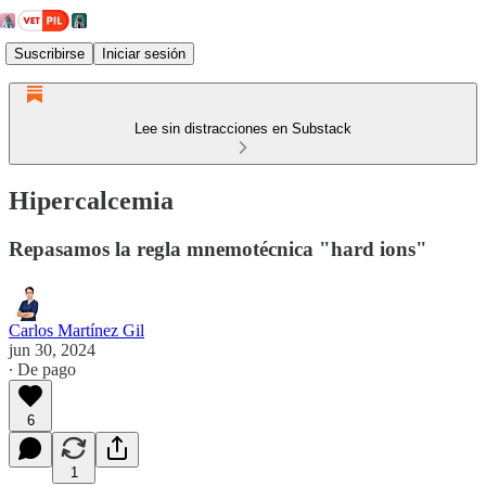
Suscribirse
Iniciar sesión
Lee sin distracciones en Substack
Hipercalcemia
Repasamos la regla mnemotécnica "hard ions"
Carlos Martínez Gil
jun 30, 2024
∙ De pago
6
1