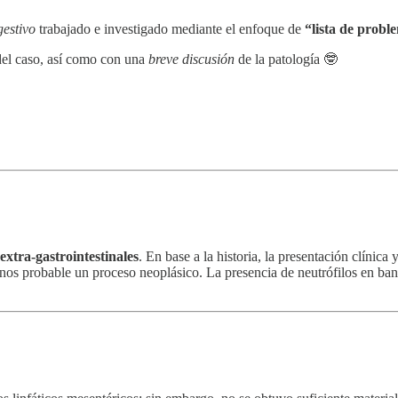
gestivo
trabajado e investigado mediante el enfoque de
“lista de probl
el caso, así como con una
breve discusión
de la patología 🤓
extra-gastrointestinales
. En base a la historia, la presentación clínica
enos probable un proceso neoplásico. La presencia de neutrófilos en ba