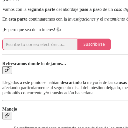
Vamos con la
segunda parte
del abordaje
paso a paso
de un
caso di
En
esta parte
continuaremos con la
investigaciones
y el
tratamiento
d
¡Espero que sea de tu interés! 👍
Suscribirse
Refrescamos donde lo dejamos…
Llegados a este punto se habían
descartado
la mayoría de las
causas 
afectando particularmente al segmento distal del intestino delgado, m
peritonitis concurrente y/o translocación bacteriana.
Manejo