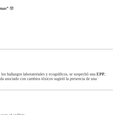
emas”
🤓
 y los hallazgos laboratoriales y ecográficos, se sospechó una
EPP
,
nda asociado con cambios tóxicos sugirió la presencia de una