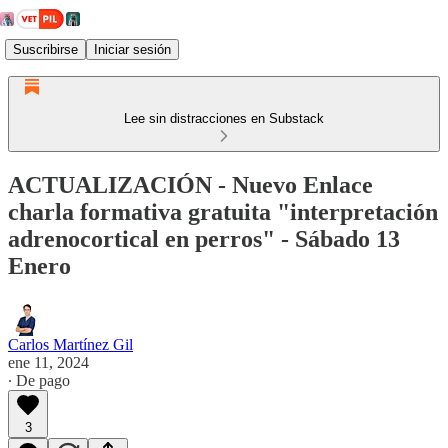
Suscribirse
Iniciar sesión
Lee sin distracciones en Substack
ACTUALIZACIÓN - Nuevo Enlace
charla formativa gratuita "interpretación
adrenocortical en perros" - Sábado 13
Enero
Carlos Martínez Gil
ene 11, 2024
∙ De pago
3