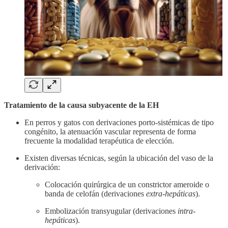
Tratamiento de la causa subyacente de la EH
En perros y gatos con derivaciones porto-sistémicas de tipo
congénito, la atenuación vascular representa de forma
frecuente la modalidad terapéutica de elección.
Existen diversas técnicas, según la ubicación del vaso de la
derivación:
Colocación quirúrgica de un constrictor ameroide o
banda de celofán (derivaciones
extra-hepáticas
).
Embolización transyugular (derivaciones
intra-
hepáticas
).