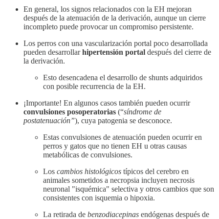
En general, los signos relacionados con la EH mejoran
después de la atenuación de la derivación, aunque un cierre
incompleto puede provocar un compromiso persistente.
Los perros con una vascularización portal poco desarrollada
pueden desarrollar
hipertensión portal
después del cierre de
la derivación.
Esto desencadena el desarrollo de shunts adquiridos
con posible recurrencia de la EH.
¡Importante! En algunos casos también pueden ocurrir
convulsiones
posoperatorias
(“
síndrome de
postatenuación”
), cuya patogenia se desconoce.
Estas convulsiones de atenuación pueden ocurrir en
perros y gatos que no tienen EH u otras causas
metabólicas de convulsiones.
Los
cambios histológicos
típicos del cerebro en
animales sometidos a necropsia incluyen necrosis
neuronal "isquémica" selectiva y otros cambios que son
consistentes con isquemia o hipoxia.
La retirada de
benzodiacepinas
endógenas después de