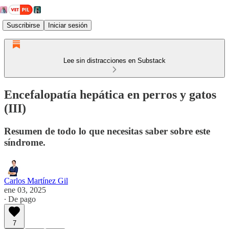
Suscribirse
Iniciar sesión
Lee sin distracciones en Substack
Encefalopatía hepática en perros y gatos
(III)
Resumen de todo lo que necesitas saber sobre este
síndrome.
Carlos Martínez Gil
ene 03, 2025
∙ De pago
7