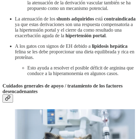
la atenuación de la derivación vascular también se ha
propuesto como un mecanismo potencial.
La atenuación de los
shunts adquiridos
está
contraindicada
ya que estas derivaciones son una respuesta compensatoria a
la hipertensión portal y el cierre da como resultado una
exacerbación aguda de la
hipertensión portal
.
A los gatos con signos de EH debido a
lipidosis hepática
felina se les debe proporcionar una dieta equilibrada y rica en
proteínas.
Esto ayuda a resolver el posible déficit de arginina que
conduce a la hiperamonemia en algunos casos.
Cuidados generales de apoyo / tratamiento de los factores
desencadenantes