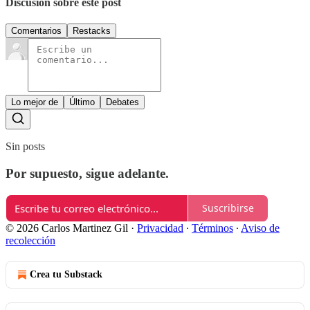
Discusión sobre este post
Comentarios
Restacks
Lo mejor de
Último
Debates
Sin posts
Por supuesto, sigue adelante.
Suscribirse
© 2026 Carlos Martinez Gil
·
Privacidad
∙
Términos
∙
Aviso de
recolección
Crea tu Substack