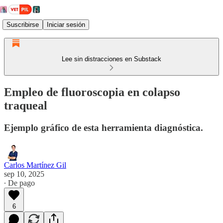
Suscribirse
Iniciar sesión
Lee sin distracciones en Substack
Empleo de fluoroscopia en colapso
traqueal
Ejemplo gráfico de esta herramienta diagnóstica.
Carlos Martínez Gil
sep 10, 2025
∙ De pago
6