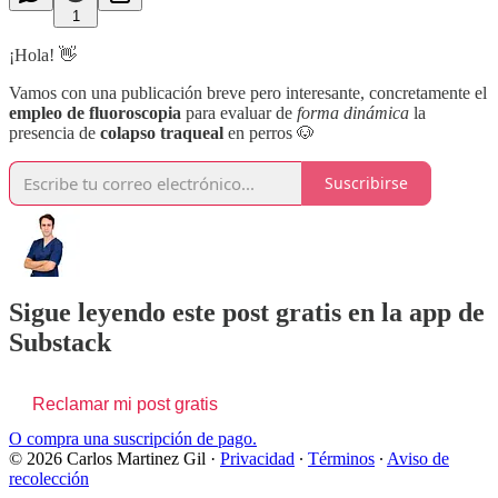
1
¡Hola! 👋
Vamos con una publicación breve pero interesante, concretamente el
empleo de fluoroscopia
para evaluar de
forma dinámica
la
presencia de
colapso traqueal
en perros 🐶
Suscribirse
Sigue leyendo este post gratis en la app de
Substack
Reclamar mi post gratis
O compra una suscripción de pago.
© 2026 Carlos Martinez Gil
·
Privacidad
∙
Términos
∙
Aviso de
recolección