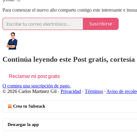
Para comenzar el nuevo año comparto contigo este interesante e inus
Suscribirse
Continúa leyendo este Post gratis, cortesía
Reclamar mi post gratis
O compra una suscripción de pago.
© 2026 Carlos Martinez Gil
·
Privacidad
∙
Términos
∙
Aviso de recole
Crea tu Substack
Descargar la app