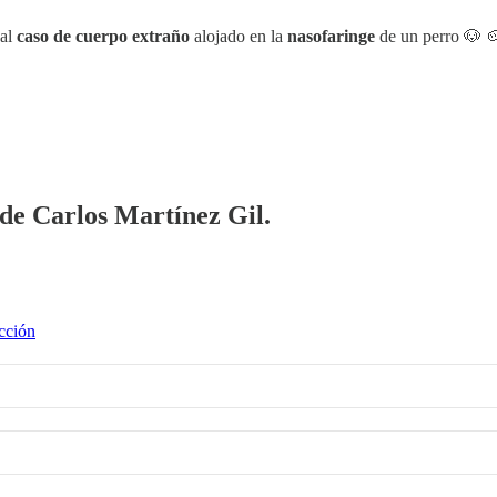
ual
caso de cuerpo extraño
alojado en la
nasofaringe
de un perro 🐶 
 de Carlos Martínez Gil.
cción