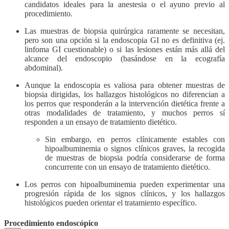
candidatos ideales para la anestesia o el ayuno previo al
procedimiento.
Las muestras de biopsia quirúrgica raramente se necesitan,
pero son una opción si la endoscopia GI no es definitiva (ej.
linfoma GI cuestionable) o si las lesiones están más allá del
alcance del endoscopio (basándose en la ecografía
abdominal).
Aunque la endoscopia es valiosa para obtener muestras de
biopsia dirigidas, los hallazgos histológicos no diferencian a
los perros que responderán a la intervención dietética frente a
otras modalidades de tratamiento, y muchos perros sí
responden a un ensayo de tratamiento dietético.
Sin embargo, en perros clínicamente estables con
hipoalbuminemia o signos clínicos graves, la recogida
de muestras de biopsia podría considerarse de forma
concurrente con un ensayo de tratamiento dietético.
Los perros con hipoalbuminemia pueden experimentar una
progresión rápida de los signos clínicos, y los hallazgos
histológicos pueden orientar el tratamiento específico.
Procedimiento endoscópico