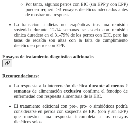
Por tanto, algunos perros con EIC (sin EPP y con EPP)
pueden requerir ≥3 ensayos dietéticos adecuados antes
de mostrar una respuesta.
La transición a dietas no terapéuticas tras una remisión
sostenida durante 12-14 semanas se asocia con remisión
clínica duradera en el 31-79% de los perros con EIC, pero las
tasas de recaída son altas con la falta de cumplimiento
dietético en perros con EPP.
Ensayos de tratamiento diagnóstico adicionales
Recomendaciones:
La respuesta a la intervención dietética
durante al menos 2
semanas
de alimentación
exclusiva
confirma el fenotipo de
enfermedad con respuesta alimentaria de la EIC.
El tratamiento adicional con pre-, pro- o simbióticos podría
considerarse en perros con sospecha de EIC (con y sin EPP)
que muestren una respuesta incompleta a los ensayos
dietéticos solos.