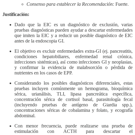
Consenso para establecer la Recomendación:
Fuerte.
Justificación:
Dado que la EIC es un diagnóstico de exclusión, varias
pruebas diagnósticas pueden ayudar a descartar enfermedades
que imiten la EIC y a reducir un posible diagnóstico de EIC
antes de la endoscopia GI.
El objetivo es excluir enfermedades extra-GI (ej. pancreatitis,
condiciones hepatobiliares, enfermedad renal crónica,
infecciones sistémicas), así como infecciones GI y neoplasias,
y confirmar la evidencia de malabsorción o pérdida de
nutrientes en los casos de EPP.
Considerando los posibles diagnósticos diferenciales, estas
pruebas incluyen comúnmente un hemograma, bioquímica
sérica, urianálisis, TLI, lipasa pancreática específica,
concentración sérica de cortisol basal, parasitología fecal
(incluyendo pruebas de antígeno de Giardia spp.),
concentraciones séricas de cobalamina y folato, y ecografía
abdominal.
Con menor frecuencia, puede realizarse una prueba de
estimulación con ACTH para descartar el