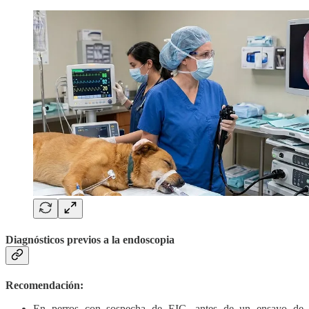
Diagnósticos previos a la endoscopia
Recomendación:
En perros con sospecha de EIC, antes de un ensayo de