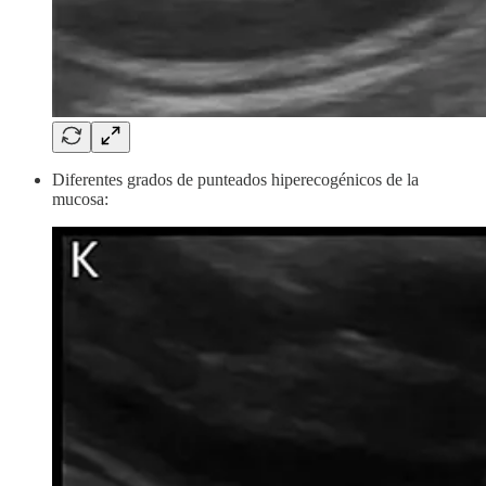
Diferentes grados de punteados hiperecogénicos de la
mucosa: