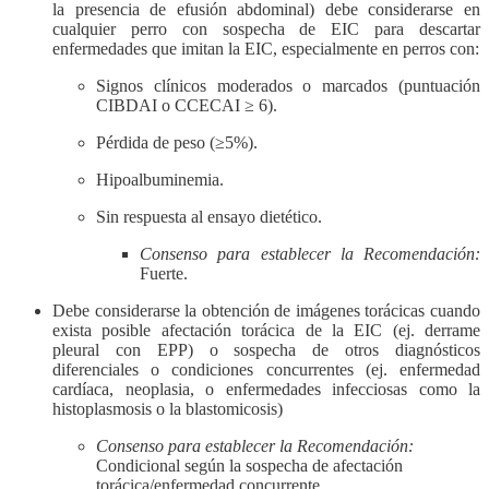
la presencia de efusión abdominal) debe considerarse en
cualquier perro con sospecha de EIC para descartar
enfermedades que imitan la EIC, especialmente en perros con:
Signos clínicos moderados o marcados (puntuación
CIBDAI o CCECAI ≥ 6).
Pérdida de peso (≥5%).
Hipoalbuminemia.
Sin respuesta al ensayo dietético.
Consenso para establecer la Recomendación:
Fuerte.
Debe considerarse la obtención de imágenes torácicas cuando
exista posible afectación torácica de la EIC (ej. derrame
pleural con EPP) o sospecha de otros diagnósticos
diferenciales o condiciones concurrentes (ej. enfermedad
cardíaca, neoplasia, o enfermedades infecciosas como la
histoplasmosis o la blastomicosis)
Consenso para establecer la Recomendación:
Condicional según la sospecha de afectación
torácica/enfermedad concurrente.