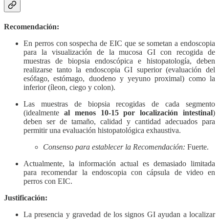
Recomendación:
En perros con sospecha de EIC que se sometan a endoscopia
para la visualización de la mucosa GI con recogida de
muestras de biopsia endoscópica e histopatología, deben
realizarse tanto la endoscopia GI superior (evaluación del
esófago, estómago, duodeno y yeyuno proximal) como la
inferior (íleon, ciego y colon).
Las muestras de biopsia recogidas de cada segmento
(idealmente
al menos 10-15 por localización intestinal
)
deben ser de tamaño, calidad y cantidad adecuados para
permitir una evaluación histopatológica exhaustiva.
Consenso para establecer la Recomendación:
Fuerte.
Actualmente, la información actual es demasiado limitada
para recomendar la endoscopia con cápsula de video en
perros con EIC.
Justificación:
La presencia y gravedad de los signos GI ayudan a localizar