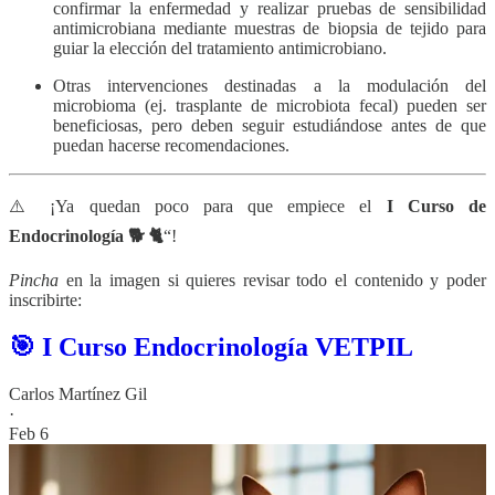
confirmar la enfermedad y realizar pruebas de sensibilidad
antimicrobiana mediante muestras de biopsia de tejido para
guiar la elección del tratamiento antimicrobiano.
Otras intervenciones destinadas a la modulación del
microbioma (ej. trasplante de microbiota fecal) pueden ser
beneficiosas, pero deben seguir estudiándose antes de que
puedan hacerse recomendaciones.
⚠️ ¡Ya quedan poco para que empiece el
I
Curso de
Endocrinología 🐕 🐈
“!
Pincha
en la imagen si quieres revisar todo el contenido y poder
inscribirte:
🎯 I Curso Endocrinología VETPIL
Carlos Martínez Gil
·
Feb 6