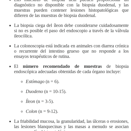
diagnóstico no disponible con la biopsia duodenal, y las
muestras pueden contener lesiones histopatológicas que
difieren de las muestras de biopsia duodenal.
La biopsia ciega del íleon debe considerarse cuidadosamente
si no es posible el paso del endoscopio a través de la válvula
ileocólica.
La colonoscopia está indicada en animales con diarrea crónica
o recurrente del intestino grueso que no responde a los
ensayos terapéuticos de rutina.
El
número recomendado de muestras
de biopsia
endoscópica adecuadas obtenidas de cada órgano incluye:
Estómago
(n = 6).
Duodeno
(n = 10-15).
Íleon
(n = 3-5).
Colon
(n = 9-12).
La friabilidad mucosa, la granularidad, las úlceras o erosiones,
las lesiones blanquecinas y las masas a menudo se asocian