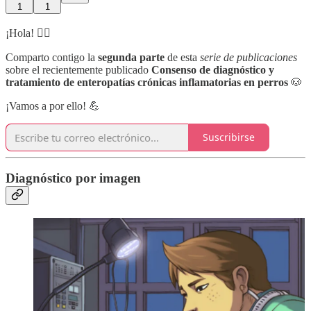
1
1
¡Hola! 🙋‍♂️
Comparto contigo la
segunda parte
de esta
serie de publicaciones
sobre el recientemente publicado
Consenso de diagnóstico y
tratamiento de enteropatías crónicas inflamatorias en perros
🐶
¡Vamos a por ello! 💪
Suscribirse
Diagnóstico por imagen