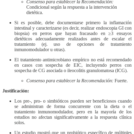
Consenso para establecer la Recomendación:
Condicional según la respuesta a la intervención
dietética.
Si es posible, debe documentarse primero la inflamación
intestinal y caracterizarse (es decir, realizar endoscopia GI con
biopsia) en perros que hayan fracasado en ≥3 ensayos
dietéticos adecuadamente realizados antes de escalar el
tratamiento (ej. uso de opciones de tratamiento
inmunomodulador u otras).
El tratamiento antimicrobiano empírico no está recomendado
en casos con sospecha de EIC, incluyendo perros con
sospecha de CG asociada o ileocolitis granulomatosa (ICG).
Consenso para establecer la Recomendación:
Fuerte.
Justificación:
Los pre-, pro- o simbióticos pueden ser beneficiosos cuando
se administran de forma concurrente con la dieta o el
tratamiento inmunomodulador, pero en la mayoría de los
estudios no afectan significativamente a la respuesta clínica
solos.
Un estudio mostró que un probiótico específico de múltiples