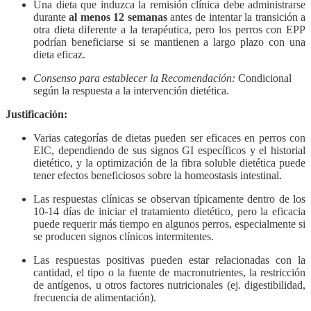
Una dieta que induzca la remisión clínica debe administrarse
durante
al menos 12 semanas
antes de intentar la transición a
otra dieta diferente a la terapéutica, pero los perros con EPP
podrían beneficiarse si se mantienen a largo plazo con una
dieta eficaz.
Consenso para establecer la Recomendación:
Condicional
según la respuesta a la intervención dietética.
Justificación:
Varias categorías de dietas pueden ser eficaces en perros con
EIC, dependiendo de sus signos GI específicos y el historial
dietético, y la optimización de la fibra soluble dietética puede
tener efectos beneficiosos sobre la homeostasis intestinal.
Las respuestas clínicas se observan típicamente dentro de los
10-14 días de iniciar el tratamiento dietético, pero la eficacia
puede requerir más tiempo en algunos perros, especialmente si
se producen signos clínicos intermitentes.
Las respuestas positivas pueden estar relacionadas con la
cantidad, el tipo o la fuente de macronutrientes, la restricción
de antígenos, u otros factores nutricionales (ej. digestibilidad,
frecuencia de alimentación).