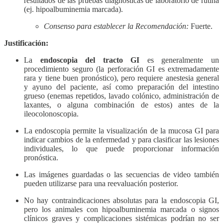
resultados de las pruebas diagnósticas de laboratorio de rutina
(ej. hipoalbuminemia marcada).
Consenso para establecer la Recomendación:
Fuerte.
Justificación:
La
endoscopia del tracto GI
es generalmente un
procedimiento seguro (la perforación GI es extremadamente
rara y tiene buen pronóstico), pero requiere anestesia general
y ayuno del paciente, así como preparación del intestino
grueso (enemas repetidos, lavado colónico, administración de
laxantes, o alguna combinación de estos) antes de la
ileocolonoscopia.
La endoscopia permite la visualización de la mucosa GI para
indicar cambios de la enfermedad y para clasificar las lesiones
individuales, lo que puede proporcionar información
pronóstica.
Las imágenes guardadas o las secuencias de video también
pueden utilizarse para una reevaluación posterior.
No hay contraindicaciones absolutas para la endoscopia GI,
pero los animales con hipoalbuminemia marcada o signos
clínicos graves y complicaciones sistémicas podrían no ser