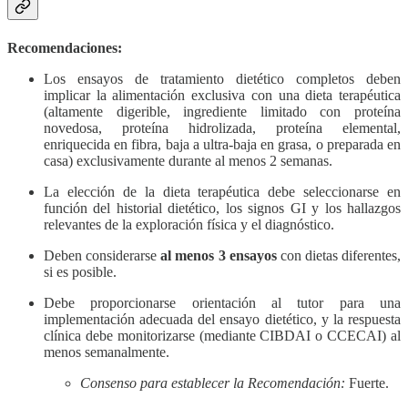
Recomendaciones:
Los ensayos de tratamiento dietético completos deben
implicar la alimentación exclusiva con una dieta terapéutica
(altamente digerible, ingrediente limitado con proteína
novedosa, proteína hidrolizada, proteína elemental,
enriquecida en fibra, baja a ultra-baja en grasa, o preparada en
casa) exclusivamente durante al menos 2 semanas.
La elección de la dieta terapéutica debe seleccionarse en
función del historial dietético, los signos GI y los hallazgos
relevantes de la exploración física y el diagnóstico.
Deben considerarse
al menos 3 ensayos
con dietas diferentes,
si es posible.
Debe proporcionarse orientación al tutor para una
implementación adecuada del ensayo dietético, y la respuesta
clínica debe monitorizarse (mediante CIBDAI o CCECAI) al
menos semanalmente.
Consenso para establecer la Recomendación:
Fuerte.