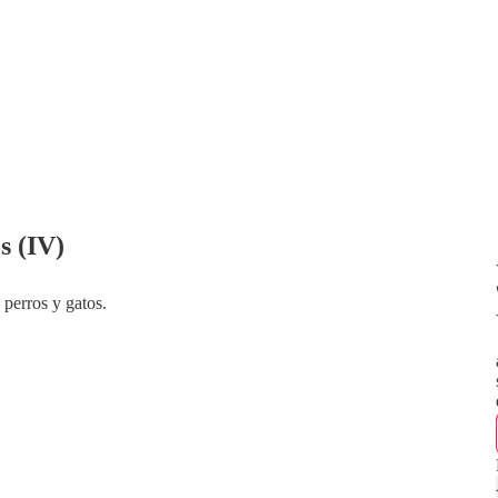
s (IV)
 perros y gatos.