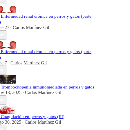
️ Enfermedad renal crónica en perros y gatos (parte
)
ne 27
Carlos Martínez Gil
•
️ Enfermedad renal crónica en perros y gatos (parte
)
ne 7
Carlos Martínez Gil
•
️ Trombocitopenia inmunomediada en perros y gatos
ov 13, 2025
Carlos Martínez Gil
•
️ Coagulación en perros y gatos (III)
go 30, 2025
Carlos Martínez Gil
•