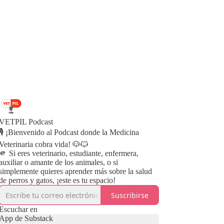
VETPIL Podcast
🎙️ ¡Bienvenido al Podcast donde la Medicina
Veterinaria cobra vida! 🐶🐱
🫵 Si eres veterinario, estudiante, enfermera,
auxiliar o amante de los animales, o si
simplemente quieres aprender más sobre la salud
de perros y gatos, ¡este es tu espacio!
Suscribirse
Escuchar en
App de Substack