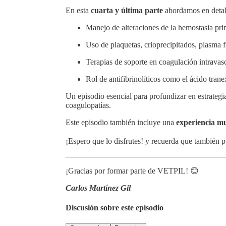
En esta
cuarta y última parte
abordamos en detall
Manejo de alteraciones de la hemostasia pri
Uso de plaquetas, crioprecipitados, plasma 
Terapias de soporte en coagulación intravas
Rol de antifibrinolíticos como el ácido tra
Un episodio esencial para profundizar en estrategi
coagulopatías.
Este episodio también incluye una
experiencia mu
¡Espero que lo disfrutes! y recuerda que también
¡Gracias por formar parte de VETPIL! 😊
Carlos Martínez Gil
Discusión sobre este episodio