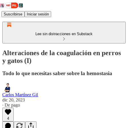
Suscribirse
Iniciar sesión
Lee sin distracciones en Substack
Alteraciones de la coagulación en perros
y gatos (I)
Todo lo que necesitas saber sobre la hemostasia
Carlos Martínez Gil
dic 20, 2023
∙ De pago
4